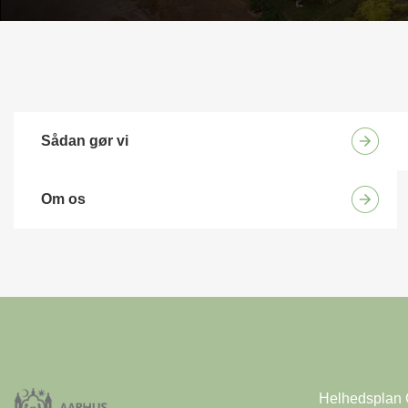
Sådan gør vi
Om os
Helhedsplan 