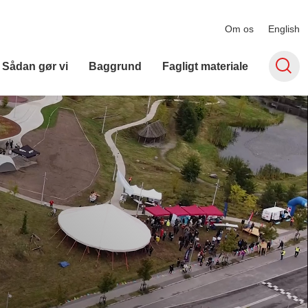
Om os
English
Sådan gør vi
Baggrund
Fagligt materiale